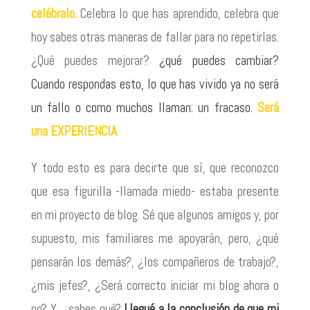
celébralo.
Celebra lo que has aprendido, celebra que
hoy sabes otras maneras de fallar para no repetirlas.
¿Qué puedes mejorar?
¿qué puedes cambiar?
Cuando respondas esto, lo que has vivido ya no será
un fallo o como muchos llaman: un fracaso.
Será
una EXPERIENCIA
.
Y todo esto es para decirte que sí, que reconozco
que esa figurilla -llamada miedo- estaba presente
en mi proyecto de blog. Sé que algunos amigos y, por
supuesto, mis familiares me apoyarán, pero, ¿qué
pensarán los demás?, ¿los compañeros de trabajo?,
¿mis jefes?, ¿Será correcto iniciar mi blog ahora o
no? Y, ¿sabes qué?
Llegué a la conclusión de que mi