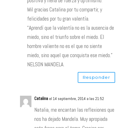
positiva y llena de fuerza y optimismo.
Mil gracias Catalina por tu compartir, y
felicidades por tu gran valentía.
“Aprendí que la valentía no es la ausencia de
miedo, sino el triunfo sobre el miedo. El
hombre valiente no es el que no siente
miedo, sino aquel que conquista ese miedo.”
NELSON MANDELA.
Responder
Catalina
el 14 septiembre, 2014 a las 21:52
Natalia, me encantan las reflexiones que
nos ha dejado Mandela. Muy apropiada