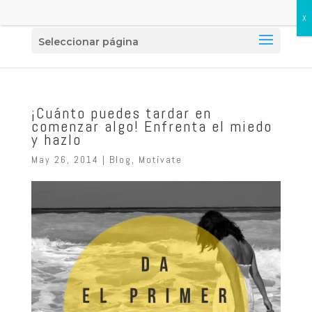
Seleccionar página
¡Cuánto puedes tardar en
comenzar algo! Enfrenta el miedo
y hazlo
May 26, 2014
|
Blog
,
Motívate