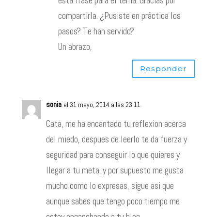
esta frase para el tema. Gracias por
compartirla. ¿Pusiste en práctica los
pasos? Te han servido?
Un abrazo,
Responder
sonia
el 31 mayo, 2014 a las 23:11
Cata, me ha encantado tu reflexion acerca
del miedo, despues de leerlo te da fuerza y
seguridad para conseguir lo que quieres y
llegar a tu meta,.y por supuesto me gusta
mucho como lo expresas, sigue asi que
aunque sabes que tengo poco tiempo me
estoy enganchando a tu blog.