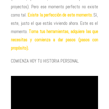
proyectos). Pero ese momento perfecto no existe
como tal.
Existe la perfección de este momento.
Sí,
este, justo el que estás viviendo ahora. Este es el
momento.
Toma tus herramientas, adquiere las que
necesitas y comienza a dar pasos (pasos con
propósito).
COMIENZA HOY TU HISTORIA PERSONAL.