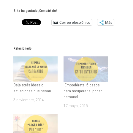
Si te ha gustado ¡Compártelo!
Correo electrónico
Más
Relacionado
Deja atrás ideas o
¡Empodérate! 5 pasos
situaciones que pesan
para recuperar el poder
personal
3 noviembre, 2014
17 mayo, 2015