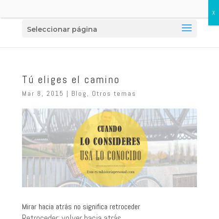
Seleccionar página
Tú eliges el camino
Mar 8, 2015
|
Blog
,
Otros temas
Mirar hacia atrás no significa retroceder
Retroceder: volver hacia atrás.