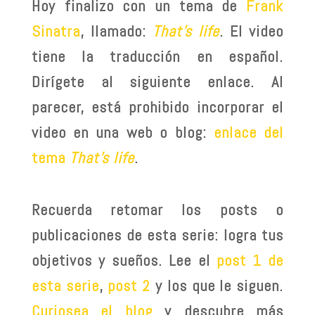
Hoy finalizo con un tema de
Frank
Sinatra
, llamado:
That’s life
. El video
tiene la traducción en español.
Dirígete al siguiente enlace. Al
parecer, está prohibido incorporar el
video en una web o blog:
enlace del
tema
That’s life
.
Recuerda retomar los posts o
publicaciones de esta serie: logra tus
objetivos y sueños. Lee el
post 1 de
esta serie
,
post 2
y los que le siguen.
Curiosea el blog
y descubre más