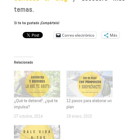
temas.
Si te ha gustado ¡Compártelo!
Correo electrónico
Más
Relacionado
¿Qué te detiene?, ¿qué te
12 pasos para elaborar un
impulsa?
plan
27 octubre, 2014
18 enero, 2015