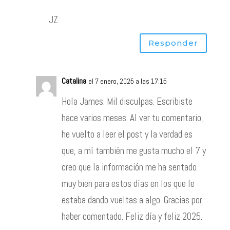
JZ
Responder
Catalina
el 7 enero, 2025 a las 17:15
Hola James. Mil disculpas. Escribiste
hace varios meses. Al ver tu comentario,
he vuelto a leer el post y la verdad es
que, a mí también me gusta mucho el 7 y
creo que la información me ha sentado
muy bien para estos días en los que le
estaba dando vueltas a algo. Gracias por
haber comentado. Feliz día y feliz 2025.